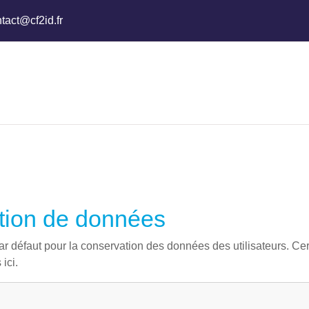
tact@cf2id.fr
tion de données
par défaut pour la conservation des données des utilisateurs. C
ici.